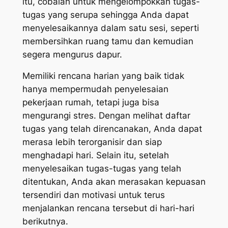
itu, cobalah untuk mengelompokkan tugas-
tugas yang serupa sehingga Anda dapat
menyelesaikannya dalam satu sesi, seperti
membersihkan ruang tamu dan kemudian
segera mengurus dapur.
Memiliki rencana harian yang baik tidak
hanya mempermudah penyelesaian
pekerjaan rumah, tetapi juga bisa
mengurangi stres. Dengan melihat daftar
tugas yang telah direncanakan, Anda dapat
merasa lebih terorganisir dan siap
menghadapi hari. Selain itu, setelah
menyelesaikan tugas-tugas yang telah
ditentukan, Anda akan merasakan kepuasan
tersendiri dan motivasi untuk terus
menjalankan rencana tersebut di hari-hari
berikutnya.