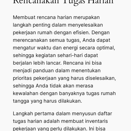
Rencanakan Tugas Harian
Membuat rencana harian merupakan
langkah penting dalam menyelesaikan
pekerjaan rumah dengan efisien. Dengan
merencanakan semua tugas, Anda dapat
mengatur waktu dan energi secara optimal,
sehingga kegiatan sehari-hari dapat
berjalan lebih lancar. Rencana ini bisa
menjadi panduan dalam menentukan
prioritas pekerjaan yang harus diselesaikan,
sehingga Anda tidak akan merasa
kewalahan dengan banyaknya tugas rumah
tangga yang harus dilakukan.
Langkah pertama dalam menyusun daftar
tugas harian adalah membuat inventaris
pekerjaan yang perlu dilakukan. Ini bisa