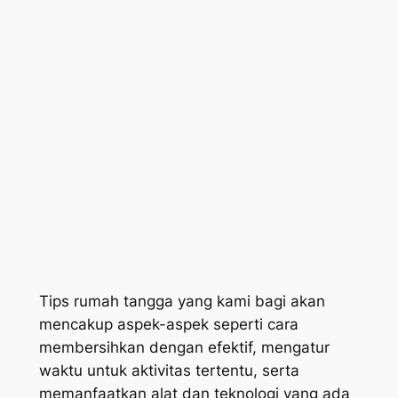
Tips rumah tangga yang kami bagi akan
mencakup aspek-aspek seperti cara
membersihkan dengan efektif, mengatur
waktu untuk aktivitas tertentu, serta
memanfaatkan alat dan teknologi yang ada