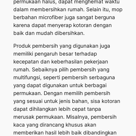
permukaan halus, dapat menghemat waktu
dalam membersihkan rumah. Selain itu, mop
berbahan microfiber juga sangat berguna
karena dapat menyerap kotoran dengan
baik dan mudah dibersihkan.
Produk pembersih yang digunakan juga
memiliki pengaruh besar terhadap
kecepatan dan keberhasilan pekerjaan
rumah. Sebaiknya pilih pembersih yang
multifungsi, seperti pembersih serbaguna
yang dapat digunakan untuk berbagai
permukaan. Dengan memilih pembersih
yang sesuai untuk jenis bahan, sisa kotoran
dapat dihilangkan lebih cepat tanpa
merusak permukaan. Misalnya, pembersih
kaca yang dirancang khusus akan
memberikan hasil lebih baik dibandingkan