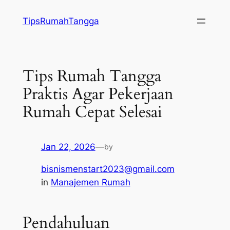
Lewati
TipsRumahTangga
ke
konten
Tips Rumah Tangga
Praktis Agar Pekerjaan
Rumah Cepat Selesai
Jan 22, 2026
—
by
bisnismenstart2023@gmail.com
in
Manajemen Rumah
Pendahuluan