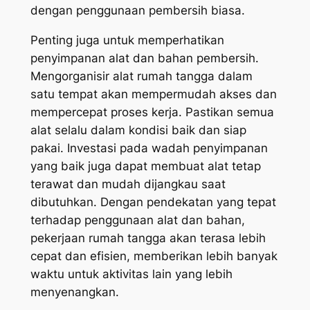
dengan penggunaan pembersih biasa.
Penting juga untuk memperhatikan
penyimpanan alat dan bahan pembersih.
Mengorganisir alat rumah tangga dalam
satu tempat akan mempermudah akses dan
mempercepat proses kerja. Pastikan semua
alat selalu dalam kondisi baik dan siap
pakai. Investasi pada wadah penyimpanan
yang baik juga dapat membuat alat tetap
terawat dan mudah dijangkau saat
dibutuhkan. Dengan pendekatan yang tepat
terhadap penggunaan alat dan bahan,
pekerjaan rumah tangga akan terasa lebih
cepat dan efisien, memberikan lebih banyak
waktu untuk aktivitas lain yang lebih
menyenangkan.