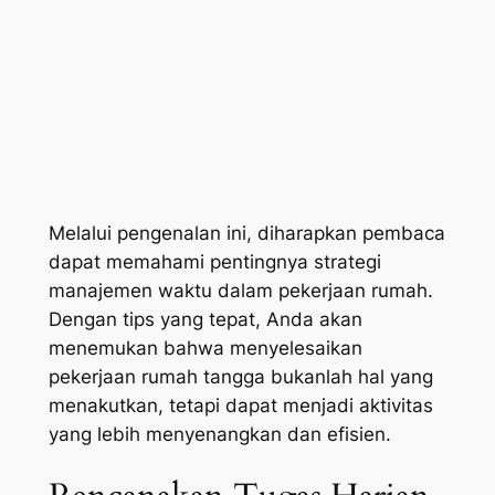
Melalui pengenalan ini, diharapkan pembaca
dapat memahami pentingnya strategi
manajemen waktu dalam pekerjaan rumah.
Dengan tips yang tepat, Anda akan
menemukan bahwa menyelesaikan
pekerjaan rumah tangga bukanlah hal yang
menakutkan, tetapi dapat menjadi aktivitas
yang lebih menyenangkan dan efisien.