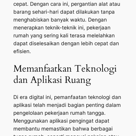
cepat. Dengan cara ini, pergantian alat atau
barang sehari-hari dapat dilakukan tanpa
menghabiskan banyak waktu. Dengan
menerapkan teknik-teknik ini, pekerjaan
rumah yang sering kali terasa melelahkan
dapat diselesaikan dengan lebih cepat dan
efisien.
Memanfaatkan Teknologi
dan Aplikasi Ruang
Di era digital ini, pemanfaatan teknologi dan
aplikasi telah menjadi bagian penting dalam
pengelolaan pekerjaan rumah tangga.
Menggunakan aplikasi pengingat dapat
membantu memastikan bahwa berbagai