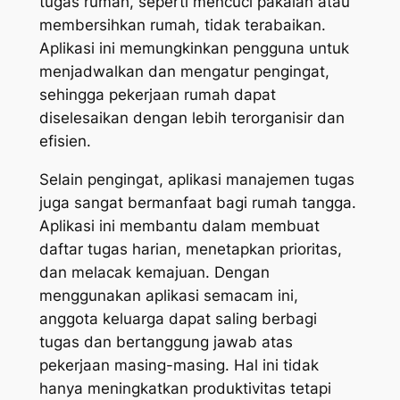
tugas rumah, seperti mencuci pakaian atau
membersihkan rumah, tidak terabaikan.
Aplikasi ini memungkinkan pengguna untuk
menjadwalkan dan mengatur pengingat,
sehingga pekerjaan rumah dapat
diselesaikan dengan lebih terorganisir dan
efisien.
Selain pengingat, aplikasi manajemen tugas
juga sangat bermanfaat bagi rumah tangga.
Aplikasi ini membantu dalam membuat
daftar tugas harian, menetapkan prioritas,
dan melacak kemajuan. Dengan
menggunakan aplikasi semacam ini,
anggota keluarga dapat saling berbagi
tugas dan bertanggung jawab atas
pekerjaan masing-masing. Hal ini tidak
hanya meningkatkan produktivitas tetapi