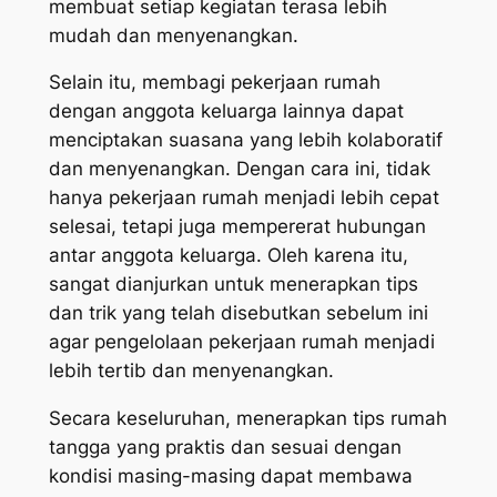
membuat setiap kegiatan terasa lebih
mudah dan menyenangkan.
Selain itu, membagi pekerjaan rumah
dengan anggota keluarga lainnya dapat
menciptakan suasana yang lebih kolaboratif
dan menyenangkan. Dengan cara ini, tidak
hanya pekerjaan rumah menjadi lebih cepat
selesai, tetapi juga mempererat hubungan
antar anggota keluarga. Oleh karena itu,
sangat dianjurkan untuk menerapkan tips
dan trik yang telah disebutkan sebelum ini
agar pengelolaan pekerjaan rumah menjadi
lebih tertib dan menyenangkan.
Secara keseluruhan, menerapkan tips rumah
tangga yang praktis dan sesuai dengan
kondisi masing-masing dapat membawa