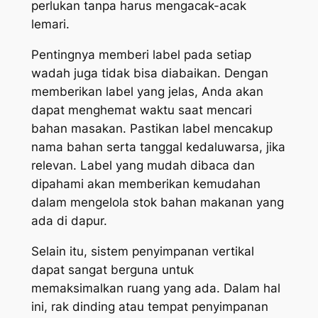
perlukan tanpa harus mengacak-acak
lemari.
Pentingnya memberi label pada setiap
wadah juga tidak bisa diabaikan. Dengan
memberikan label yang jelas, Anda akan
dapat menghemat waktu saat mencari
bahan masakan. Pastikan label mencakup
nama bahan serta tanggal kedaluwarsa, jika
relevan. Label yang mudah dibaca dan
dipahami akan memberikan kemudahan
dalam mengelola stok bahan makanan yang
ada di dapur.
Selain itu, sistem penyimpanan vertikal
dapat sangat berguna untuk
memaksimalkan ruang yang ada. Dalam hal
ini, rak dinding atau tempat penyimpanan