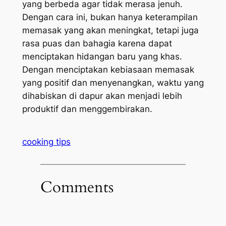
yang berbeda agar tidak merasa jenuh.
Dengan cara ini, bukan hanya keterampilan
memasak yang akan meningkat, tetapi juga
rasa puas dan bahagia karena dapat
menciptakan hidangan baru yang khas.
Dengan menciptakan kebiasaan memasak
yang positif dan menyenangkan, waktu yang
dihabiskan di dapur akan menjadi lebih
produktif dan menggembirakan.
cooking tips
Comments