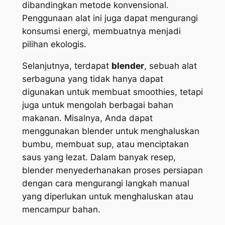
dibandingkan metode konvensional.
Penggunaan alat ini juga dapat mengurangi
konsumsi energi, membuatnya menjadi
pilihan ekologis.
Selanjutnya, terdapat
blender
, sebuah alat
serbaguna yang tidak hanya dapat
digunakan untuk membuat smoothies, tetapi
juga untuk mengolah berbagai bahan
makanan. Misalnya, Anda dapat
menggunakan blender untuk menghaluskan
bumbu, membuat sup, atau menciptakan
saus yang lezat. Dalam banyak resep,
blender menyederhanakan proses persiapan
dengan cara mengurangi langkah manual
yang diperlukan untuk menghaluskan atau
mencampur bahan.