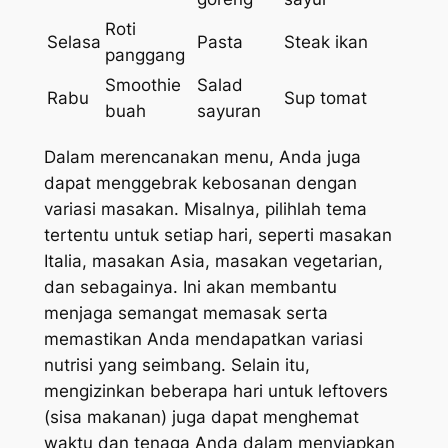
Roti
Selasa
Pasta
Steak ikan
panggang
Smoothie
Salad
Rabu
Sup tomat
buah
sayuran
Dalam merencanakan menu, Anda juga
dapat menggebrak kebosanan dengan
variasi masakan. Misalnya, pilihlah tema
tertentu untuk setiap hari, seperti masakan
Italia, masakan Asia, masakan vegetarian,
dan sebagainya. Ini akan membantu
menjaga semangat memasak serta
memastikan Anda mendapatkan variasi
nutrisi yang seimbang. Selain itu,
mengizinkan beberapa hari untuk leftovers
(sisa makanan) juga dapat menghemat
waktu dan tenaga Anda dalam menyiapkan