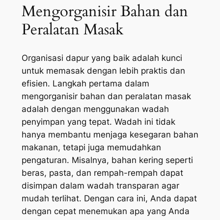
Mengorganisir Bahan dan
Peralatan Masak
Organisasi dapur yang baik adalah kunci
untuk memasak dengan lebih praktis dan
efisien. Langkah pertama dalam
mengorganisir bahan dan peralatan masak
adalah dengan menggunakan wadah
penyimpan yang tepat. Wadah ini tidak
hanya membantu menjaga kesegaran bahan
makanan, tetapi juga memudahkan
pengaturan. Misalnya, bahan kering seperti
beras, pasta, dan rempah-rempah dapat
disimpan dalam wadah transparan agar
mudah terlihat. Dengan cara ini, Anda dapat
dengan cepat menemukan apa yang Anda