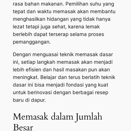
rasa bahan makanan. Pemilihan suhu yang
tepat dan waktu memasak akan membantu
menghasilkan hidangan yang tidak hanya
lezat tetapi juga sehat, karena lemak
berlebih dapat terserap selama proses
pemanggangan.
Dengan menguasai teknik memasak dasar
ini, setiap langkah memasak akan menjadi
lebih efisien dan hasil masakan pun akan
meningkat. Belajar dan terus berlatih teknik
dasar ini bisa menjadi fondasi yang kuat
untuk berinovasi dengan berbagai resep
baru di dapur.
Memasak dalam Jumlah
Besar