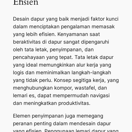
Efisien
Desain dapur yang baik menjadi faktor kunci
dalam menciptakan pengalaman memasak
yang lebih efisien. Kenyamanan saat
beraktivitas di dapur sangat dipengaruhi
oleh tata letak, penyimpanan, dan
pencahayaan yang tepat. Tata letak dapur
yang ideal memungkinkan alur kerja yang
logis dan meminimalkan langkah-langkah
yang tidak perlu. Konsep segitiga kerja, yang
menghubungkan kompor, wastafel, dan
lemari es, dapat mempermudah navigasi
dan meningkatkan produktivitas.
Elemen penyimpanan juga memegang
peranan penting dalam mendesain dapur
yang efisien. Penggunaan lemari dapur yang