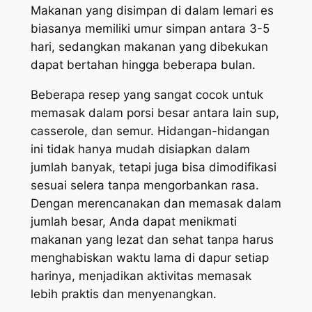
Makanan yang disimpan di dalam lemari es
biasanya memiliki umur simpan antara 3-5
hari, sedangkan makanan yang dibekukan
dapat bertahan hingga beberapa bulan.
Beberapa resep yang sangat cocok untuk
memasak dalam porsi besar antara lain sup,
casserole, dan semur. Hidangan-hidangan
ini tidak hanya mudah disiapkan dalam
jumlah banyak, tetapi juga bisa dimodifikasi
sesuai selera tanpa mengorbankan rasa.
Dengan merencanakan dan memasak dalam
jumlah besar, Anda dapat menikmati
makanan yang lezat dan sehat tanpa harus
menghabiskan waktu lama di dapur setiap
harinya, menjadikan aktivitas memasak
lebih praktis dan menyenangkan.