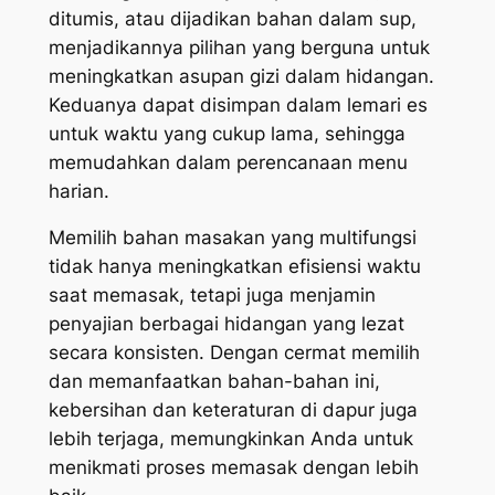
ditumis, atau dijadikan bahan dalam sup,
menjadikannya pilihan yang berguna untuk
meningkatkan asupan gizi dalam hidangan.
Keduanya dapat disimpan dalam lemari es
untuk waktu yang cukup lama, sehingga
memudahkan dalam perencanaan menu
harian.
Memilih bahan masakan yang multifungsi
tidak hanya meningkatkan efisiensi waktu
saat memasak, tetapi juga menjamin
penyajian berbagai hidangan yang lezat
secara konsisten. Dengan cermat memilih
dan memanfaatkan bahan-bahan ini,
kebersihan dan keteraturan di dapur juga
lebih terjaga, memungkinkan Anda untuk
menikmati proses memasak dengan lebih