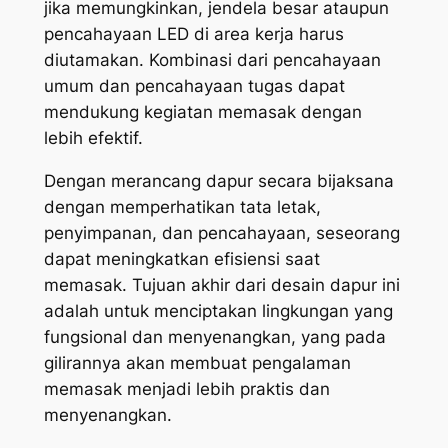
jika memungkinkan, jendela besar ataupun
pencahayaan LED di area kerja harus
diutamakan. Kombinasi dari pencahayaan
umum dan pencahayaan tugas dapat
mendukung kegiatan memasak dengan
lebih efektif.
Dengan merancang dapur secara bijaksana
dengan memperhatikan tata letak,
penyimpanan, dan pencahayaan, seseorang
dapat meningkatkan efisiensi saat
memasak. Tujuan akhir dari desain dapur ini
adalah untuk menciptakan lingkungan yang
fungsional dan menyenangkan, yang pada
gilirannya akan membuat pengalaman
memasak menjadi lebih praktis dan
menyenangkan.