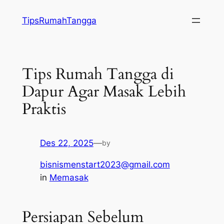
Lewati
TipsRumahTangga
ke
konten
Tips Rumah Tangga di
Dapur Agar Masak Lebih
Praktis
Des 22, 2025
—
by
bisnismenstart2023@gmail.com
in
Memasak
Persiapan Sebelum