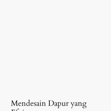
Mendesain Dapur yang