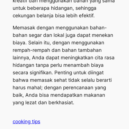
kreatif dan menggunakan bahan yang sama
untuk beberapa hidangan, sehingga
cekungan belanja bisa lebih efektif.
Memasak dengan menggunakan bahan-
bahan segar dan lokal juga dapat menekan
biaya. Selain itu, dengan menggunakan
rempah-rempah dan bahan tambahan
lainnya, Anda dapat meningkatkan cita rasa
hidangan tanpa perlu menambah biaya
secara signifikan. Penting untuk diingat
bahwa memasak sehat tidak selalu berarti
harus mahal; dengan perencanaan yang
baik, Anda bisa mendapatkan makanan
yang lezat dan berkhasiat.
cooking tips