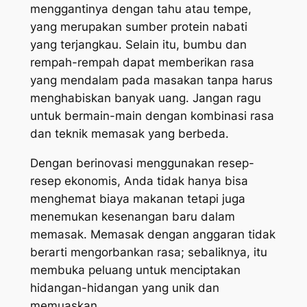
menggantinya dengan tahu atau tempe,
yang merupakan sumber protein nabati
yang terjangkau. Selain itu, bumbu dan
rempah-rempah dapat memberikan rasa
yang mendalam pada masakan tanpa harus
menghabiskan banyak uang. Jangan ragu
untuk bermain-main dengan kombinasi rasa
dan teknik memasak yang berbeda.
Dengan berinovasi menggunakan resep-
resep ekonomis, Anda tidak hanya bisa
menghemat biaya makanan tetapi juga
menemukan kesenangan baru dalam
memasak. Memasak dengan anggaran tidak
berarti mengorbankan rasa; sebaliknya, itu
membuka peluang untuk menciptakan
hidangan-hidangan yang unik dan
memuaskan.