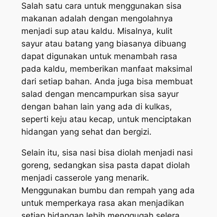
Salah satu cara untuk menggunakan sisa
makanan adalah dengan mengolahnya
menjadi sup atau kaldu. Misalnya, kulit
sayur atau batang yang biasanya dibuang
dapat digunakan untuk menambah rasa
pada kaldu, memberikan manfaat maksimal
dari setiap bahan. Anda juga bisa membuat
salad dengan mencampurkan sisa sayur
dengan bahan lain yang ada di kulkas,
seperti keju atau kecap, untuk menciptakan
hidangan yang sehat dan bergizi.
Selain itu, sisa nasi bisa diolah menjadi nasi
goreng, sedangkan sisa pasta dapat diolah
menjadi casserole yang menarik.
Menggunakan bumbu dan rempah yang ada
untuk memperkaya rasa akan menjadikan
setiap hidangan lebih menggugah selera.