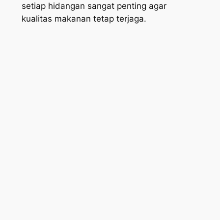
setiap hidangan sangat penting agar
kualitas makanan tetap terjaga.