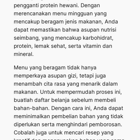
pengganti protein hewani. Dengan
merencanakan menu mingguan yang
mencakup beragam jenis makanan, Anda
dapat memastikan bahwa asupan nutrisi
seimbang, yang mencakup karbohidrat,
protein, lemak sehat, serta vitamin dan
mineral.
Menu yang beragam tidak hanya
memperkaya asupan gizi, tetapi juga
menambah cita rasa yang menarik dalam
makanan. Untuk mempermudah proses ini,
buatlah daftar belanja sebelum membeli
bahan-bahan. Dengan cara ini, Anda dapat
meminimalkan pembelian bahan yang tidak
diperlukan serta menghindari pemborosan.
Cobalah juga untuk mencari resep yang