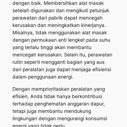
dengan baik. Membersihkan alat masak
setelah digunakan dan mengikuti petunjuk
perawatan dari pabrik dapat mencegah
kerusakan dan meningkatkan kinerjanya.
Misalnya, tidak menggunakan alat masak
dengan permukaan anti lengket pada suhu
yang terlalu tinggi akan membantu
mencegah kerusakan. Selain itu, perawatan
rutin seperti mengganti bagian yang aus
dari peralatan juga dapat menjaga efisiensi
dalam penggunaan energi.
Dengan memprioritaskan peralatan yang
efisien, Anda tidak hanya berkontribusi
terhadap penghematan anggaran dapur,
tetapi juga membantu mendukung
lingkungan dengan mengurangi konsumsi
energi yang tidak perlu.