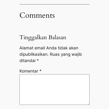
Comments
Tinggalkan Balasan
Alamat email Anda tidak akan
dipublikasikan.
Ruas yang wajib
ditandai
*
Komentar
*