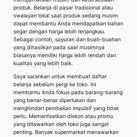
produk. Belanja di pasar tradisional atau
swalayan lokal saat produk sedang musim
dapat membantu Anda mendapatkan bahan
segar dengan harga lebih terjangkau.
Sebagai contoh, sayuran dan buah-buahan
yang dihasilkan pada saat musimnya
biasanya memiliki harga lebih rendah dan
kualitas yang lebih baik.
Saya sarankan untuk membuat daftar
belanja sebelum pergi ke toko. Ini
membantu Anda fokus pada barang-barang
yang benar-benar diperlukan dan
menghindari pembelian impulsif yang tidak
perlu. Memanfaatkan diskon atau promo
yang ditawarkan oleh toko juga sangat
penting. Banyak supermarket menawarkan