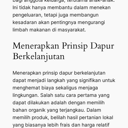
Ini tidak hanya membantu dalam menekan
pengeluaran, tetapi juga membangun
kesadaran akan pentingnya mengurangi
limbah makanan di masyarakat.
Menerapkan Prinsip Dapur
Berkelanjutan
Menerapkan prinsip dapur berkelanjutan
dapat menjadi langkah yang signifikan untuk
menghemat biaya sekaligus menjaga
lingkungan. Salah satu cara pertama yang
dapat dilakukan adalah dengan memilih
bahan organik yang terjangkau. Dalam
memilih produk, belilah hasil pertanian lokal
yang biasanya lebih frais dan harga relatif