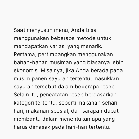
Saat menyusun menu, Anda bisa
menggunakan beberapa metode untuk
mendapatkan variasi yang menarik.
Pertama, pertimbangkan menggunakan
bahan-bahan musiman yang biasanya lebih
ekonomis. Misalnya, jika Anda berada pada
musim panen sayuran tertentu, masukkan
sayuran tersebut dalam beberapa resep.
Selain itu, pencatatan resep berdasarkan
kategori tertentu, seperti makanan sehari-
hari, makanan spesial, dan sarapan dapat
membantu dalam menentukan apa yang
harus dimasak pada hari-hari tertentu.