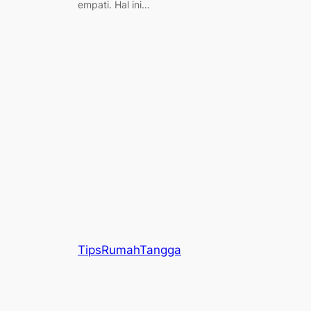
empati. Hal ini…
TipsRumahTangga