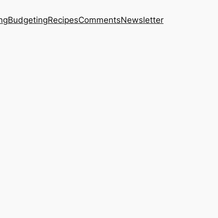
ng
Budgeting
Recipes
Comments
Newsletter