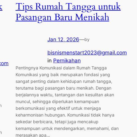
k
Tips Rumah Tangga untuk
Pasangan Baru Menikah
Jan 12, 2026
—
by
bisnismenstart2023@gmail.com
in
Pernikahan
.com
Pentingnya Komunikasi dalam Rumah Tangga
Komunikasi yang baik merupakan fondasi yang
sangat penting dalam kehidupan rumah tangga,
terutama bagi pasangan baru menikah. Dengan
berjalannya waktu, tantangan dan kesulitan akan
g
muncul, sehingga diperlukan kemampuan
h
berkomunikasi yang efektif untuk menjaga
keharmonisan hubungan. Komunikasi tidak hanya
sekedar berbicara, tetapi juga mencakup
kemampuan untuk mendengarkan, memahami, dan
n
merasakan apa…