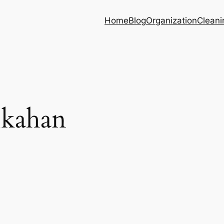
Home
Blog
Organization
Cleani
ikahan