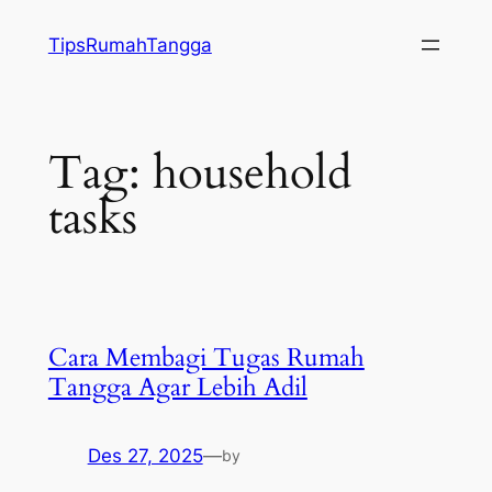
Lewati
TipsRumahTangga
ke
konten
Tag:
household
tasks
Cara Membagi Tugas Rumah
Tangga Agar Lebih Adil
Des 27, 2025
—
by