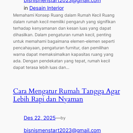
bisnismenstart2023@gmail.com
in
Desain Interior
Memahami Konsep Ruang dalam Rumah Kecil Ruang
dalam rumah kecil memiliki pengaruh yang signifikan
terhadap kenyamanan dan kesan luas yang dapat
dihasilkan. Dalam pengaturan rumah kecil, penting
untuk memahami bagaimana elemen-elemen seperti
pencahayaan, pengaturan furnitur, dan pemilihan
warna dapat memaksimalkan kapasitas ruang yang
ada. Dengan pendekatan yang tepat, rumah kecil
dapat terasa lebih luas dan…
Cara Mengatur Rumah Tangga Agar
Lebih Rapi dan Nyaman
Des 22, 2025
—
by
bisnismenstart2023@gmail.com